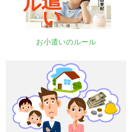
お小遣いのルール