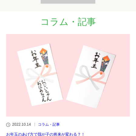
コラム・記事
2022.10.14
コラム・記事
お年玉のあげ方で我が子の将来が変わる？！