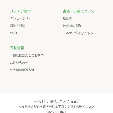
メディア情報
書籍・出版について
テレビ・ラジオ
最新本
新聞・雑誌
過去の出版物
WEB
メルマガ登録はこちら
運営情報
一般社団法人こどもmirai
お問い合わせ
個人情報保護方針
一般社団法人 こどもmirai
愛知県名古屋市名東区一社１丁目７９第６名昭ビル２Ｄ
052-784-4877