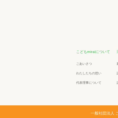
こどもmiraiについて
ごあいさつ
わたしたちの想い
代表理事について
一般社団法人 こど