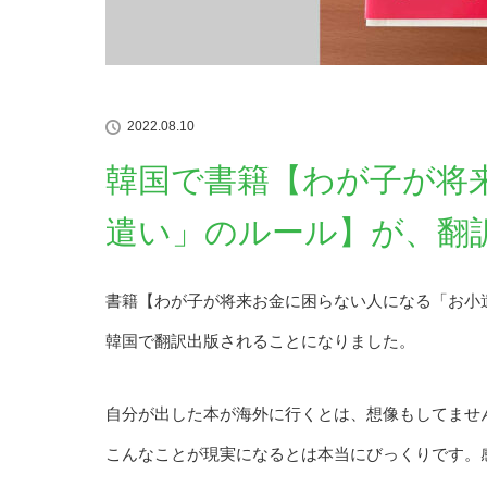
2022.08.10
韓国で書籍【わが子が将
遣い」のルール】が、翻
書籍【わが子が将来お金に困らない人になる「お小
韓国で翻訳出版されることになりました。
自分が出した本が海外に行くとは、想像もしてませ
こんなことが現実になるとは本当にびっくりです。