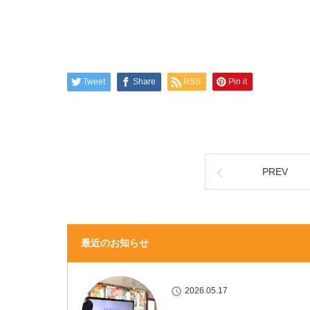
Tweet
Share
RSS
Pin it
PREV
最近のお知らせ
2026.05.17