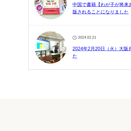
中国で書籍【わが子が将来
版されることになりました
2024.02.21
2024年2月20日（火）
た