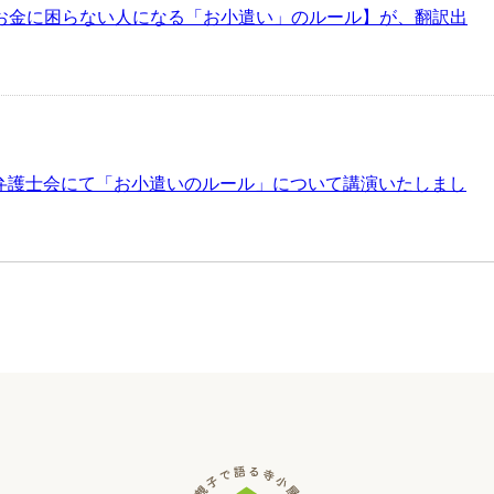
お金に困らない人になる「お小遣い」のルール】が、翻訳出
大阪弁護士会にて「お小遣いのルール」について講演いたしまし