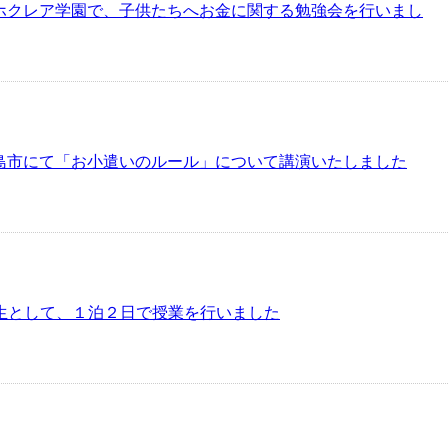
湘南ホクレア学園で、子供たちへお金に関する勉強会を行いまし
鹿児島市にて「お小遣いのルール」について講演いたしました
生として、１泊２日で授業を行いました