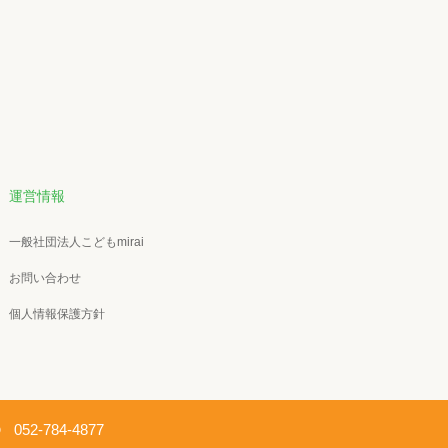
運営情報
一般社団法人こどもmirai
お問い合わせ
個人情報保護方針
Ｄ
052-784-4877