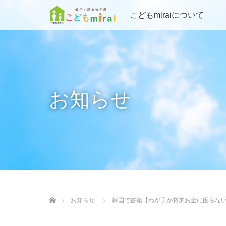
こどもmiraiについて
お知らせ
ホーム
お知らせ
韓国で書籍【わが子が将来お金に困らな