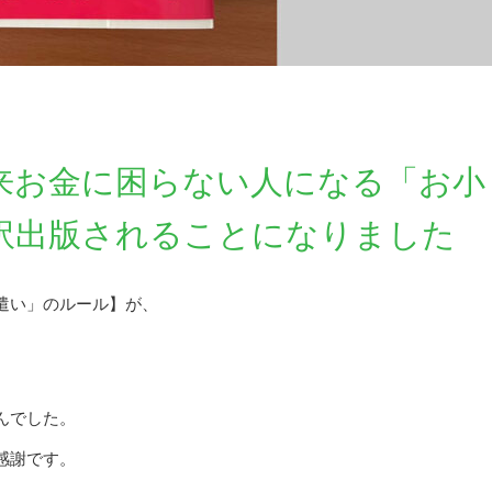
来お金に困らない人になる「お小
訳出版されることになりました
遣い」のルール】が、
んでした。
感謝です。