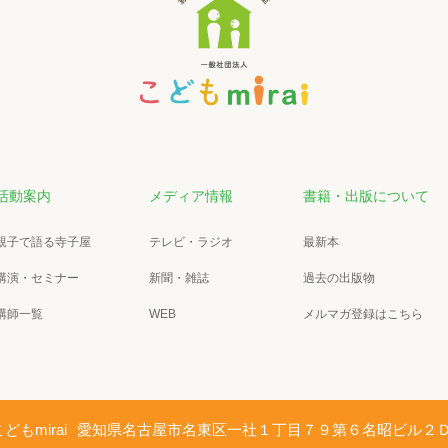
活動案内
メディア情報
書籍・出版について
親子で語る寺子屋
テレビ・ラジオ
最新本
講演・セミナー
新聞・雑誌
過去の出版物
講師一覧
WEB
メルマガ登録はこちら
もmirai
愛知県名古屋市名東区一社１丁目７９第６名昭ビル２